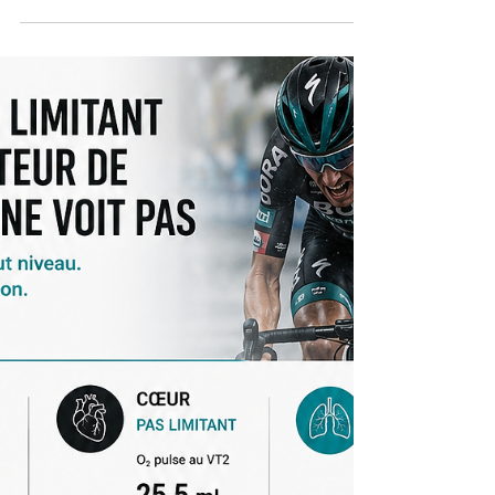
comme un système Pourquoi profiler un coureur
WorldTour exige de lire la ventilation comme un
écosystème d'indices recoupés — et où le
diagnostic cesse d'être une mesure pour devenir
un raisonnement.