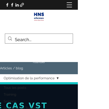
HNS PERFORMANCE
Performance scientist
Ventilatory Strategies & Training
founder
Articles / blog
Optimisation de la performance
Tous les posts
Training
Science
Performance Training