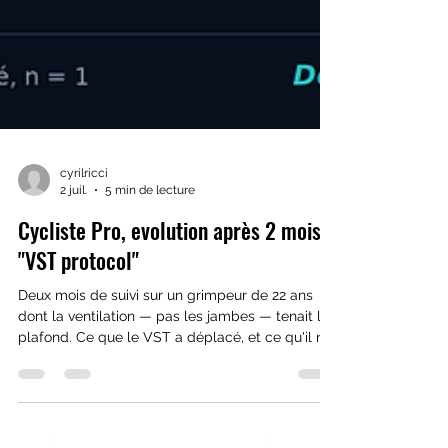
cyrilricci
2 juil.
5 min de lecture
Cycliste Pro, evolution après 2 mois
"VST protocol"
Deux mois de suivi sur un grimpeur de 22 ans
dont la ventilation — pas les jambes — tenait le
plafond. Ce que le VST a déplacé, et ce qu'il n'a
pas déplacé.