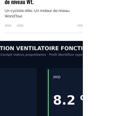
cyrilricci
4 juin
1 min de lecture
Un cycliste élite et pourtant moteur
de niveau Wt.
Un cycliste élite. Un moteur de niveau
WorldTour.