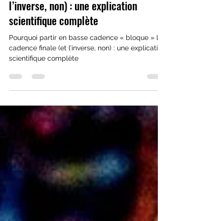
Pourquoi partir en basse cadence «
bloque » la cadence finale (et
l’inverse, non) : une explication
scientifique complète
Pourquoi partir en basse cadence « bloque » la
cadence finale (et l’inverse, non) : une explication
scientifique complète