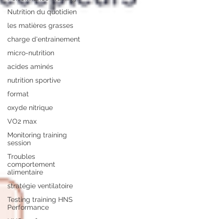
Nutrition du quotidien
les matières grasses
charge d'entrainement
micro-nutrition
acides aminés
nutrition sportive
format
oxyde nitrique
VO2 max
Monitoring training
session
Troubles
comportement
alimentaire
stratégie ventilatoire
Testing training HNS
Performance