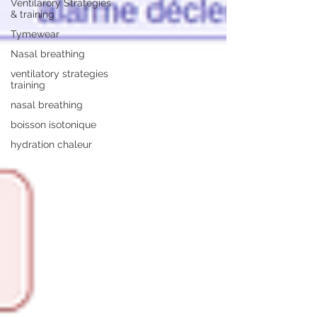
Ventilarory Strategies
& training
Tymewear
Nasal breathing
ventilatory strategies
training
nasal breathing
boisson isotonique
hydration chaleur