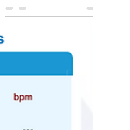
Levier de Performance
Ventilatory Strategies Training (VST) : Quand la
Respiration Devient un Levier de Performance