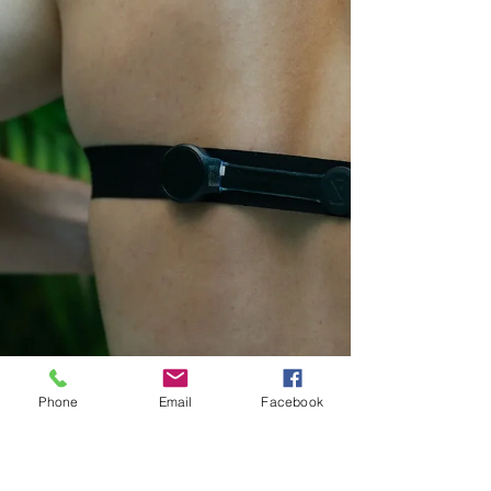
Phone
Email
Facebook