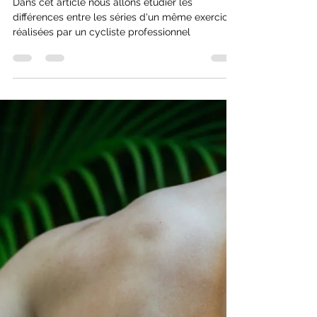
cyrilricci
12 mars 2025
7 min de lecture
Analyse d'une séance d'entrainement
d'un athlète professionnel avec/sans
stratégies ventilatoires
Dans cet article nous allons étudier les
différences entre les séries d'un même exercice
réalisées par un cycliste professionnel