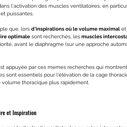
atoire
cadence
Neurotransmetteurs
ns l'activation des muscles ventilatoires, en particul
 et puissantes.
ple que, lors 
d'inspirations où le volume maximal
 et
oire optimale
 sont recherchés, les
 muscles intercost
priorité, avant le diaphragme (sur une approche autom
est appuyée par ces memes recherches qui montrent
es sont essentiels pour l'élévation de la cage thoraci
e volume thoracique plus rapidement.
re et Inspiration