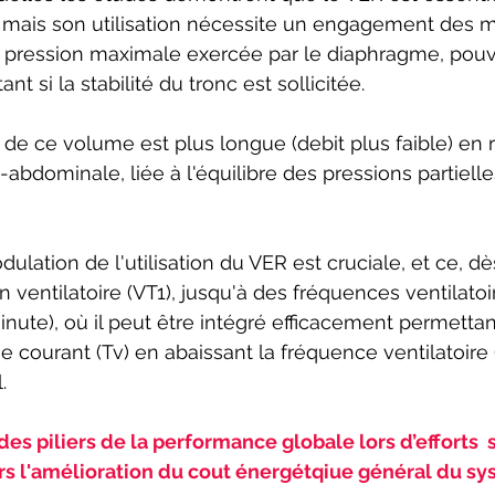
e, mais son utilisation nécessite un engagement des 
pression maximale exercée par le diaphragme, pouv
ant si la stabilité du tronc est sollicitée.
n de ce volume est plus longue (debit plus faible) en 
a-abdominale, liée à l'équilibre des pressions partielle
ulation de l'utilisation du VER est cruciale, et ce, d
n ventilatoire (VT1), jusqu'à des fréquences ventilato
inute), où il peut être intégré efficacement permettan
 courant (Tv) en abaissant la fréquence ventilatoire 
.
 des piliers de la performance globale lors d’efforts 
ers l'amélioration du cout énergétqiue général du sy