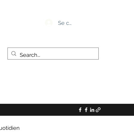
Se connecter
uotidien