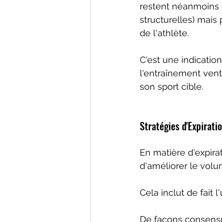
restent néanmoins d
structurelles) mais
de l'athlète.
C'est une indicatio
l'entraînement vent
son sport cible.
Stratégies d'Expirati
En matière d'expirati
d'améliorer le volum
Cela inclut de fait 
De facons consensu