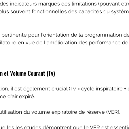
es indicateurs marqués des limitations (pouvant etr
 plus souvent fonctionnelles des capacités du système
n pertinente pour l'orientation de la programmation de
ilatoire en vue de l'amélioration des performance de 
on et Volume Courant (Tv)
on, il est également crucial (Tv = cycle inspiratoire + e
e d'air expiré.
l'utilisation du volume expiratoire de réserve (VER).
elles les études démontrent que le VER est essenti