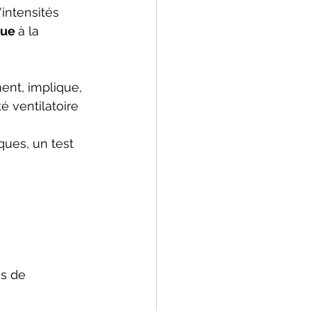
intensités 
ue 
à la 
ent, implique, 
é ventilatoire 
ques, un test 
es de 