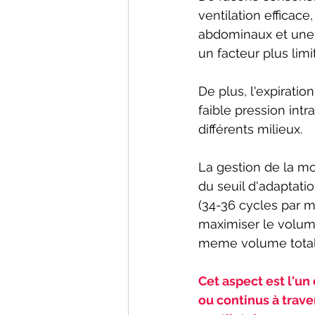
ventilation efficac
abdominaux et une 
un facteur plus limit
De plus, l'expiratio
faible pression intr
différents milieux. 
La gestion de la mod
du seuil d'adaptatio
(34-36 cycles par m
maximiser le volume
meme volume total
Cet aspect est l'un
ou continus à trav