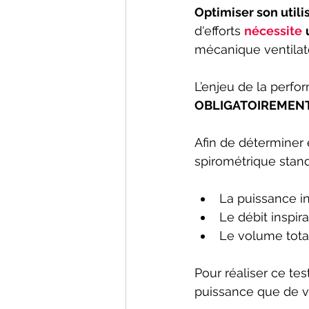
Optimiser son utili
d'efforts 
nécessite
mécanique ventilato
L’enjeu de la perf
OBLIGATOIREMENT
Afin de déterminer 
spirométrique stan
La puissance i
Le débit inspira
Le volume total 
Pour réaliser ce te
puissance que de v