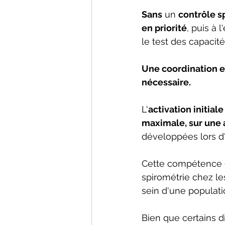
Sans
 un 
contrôle s
en priorité
, puis à 
le test des capacité
Une coordination et
nécessaire.
L'
activation initia
maximale, sur une 
développées lors d'
Cette compétence es
spirométrie chez le
sein d'une populat
Bien que certains d