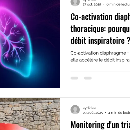
27 oct. 2025
6 min de lectu
Co‑activation dia
thoracique: pourquo
débit inspiratoire 
Co‑activation diaphragme +
elle accélère le débit inspira
cyrilricci
29 août 2025
4 min de lect
Monitoring d'un tri