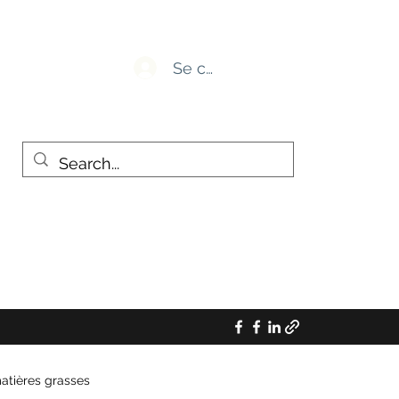
Se connecter
atières grasses