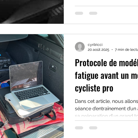
cyrilricci
20 août 2025
7 min de lect
Protocole de modél
fatigue avant un m
cycliste pro
Dans cet article, nous allons
séance d’entraînement d’un 
sa préparation d’un grand t