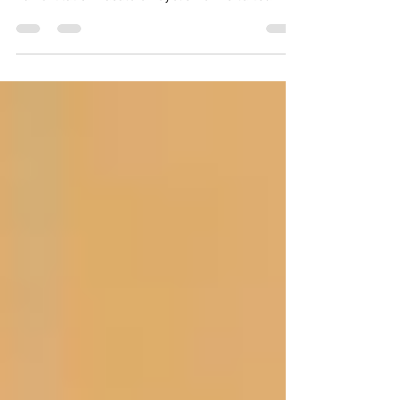
World tour
La ventilation nasale en cyclisme World tour