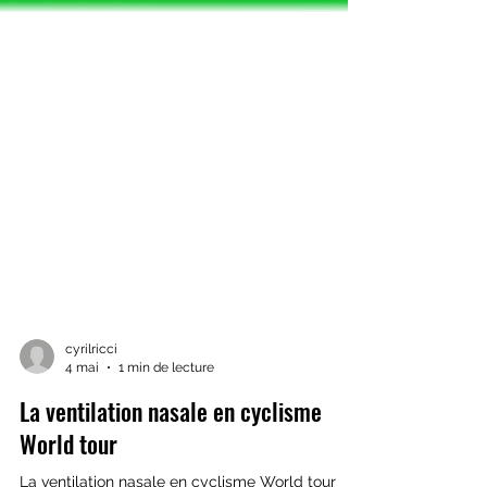
cyrilricci
4 mai
1 min de lecture
La ventilation nasale en cyclisme