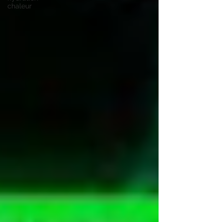
chaleur