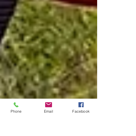
Phone
Email
Facebook