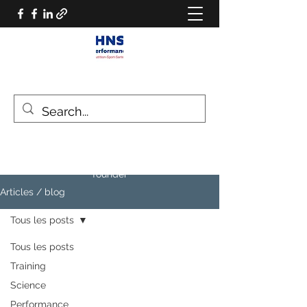
HNS PERFORMANCE
Performance scientist
Ventilatory Strategies & Training
founder
Articles / blog
Tous les posts
Tous les posts
Training
Science
Performance