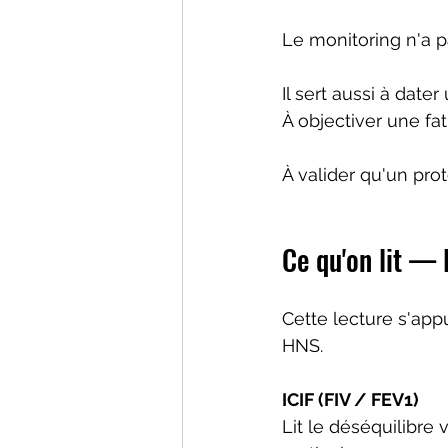
Le monitoring n'a p
Il sert aussi à date
À objectiver une fa
À valider qu'un pro
Ce qu'on lit — 
Cette lecture s'app
HNS.
ICIF (FIV / FEV1)
Lit le déséquilibre 