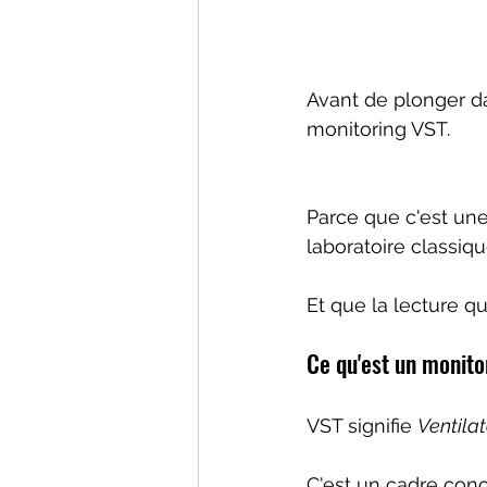
Avant de plonger da
monitoring VST.
Parce que c'est une
laboratoire classiqu
Et que la lecture qu
Ce qu'est un monito
VST signifie 
Ventilat
C'est un cadre con