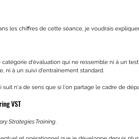
ns les chiffres de cette séance, je voudrais expliquer
 catégorie d'évaluation qui ne ressemble ni à un test
e, ni à un suivi d'entraînement standard.
i suit n'a de sens que si l'on partage le cadre de dépa
ring VST
ory Strategies Training
.
ceptuel et opérationnel que je développe depuis plus