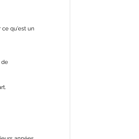
 ce qu'est un 
 de 
rt.
ieurs années.