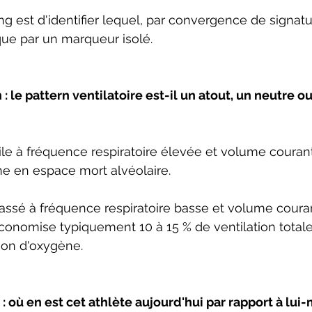
ng est d'identifier lequel, par convergence de signatu
que par un marqueur isolé.
 le pattern ventilatoire est-il un atout, un neutre ou
ile à fréquence respiratoire élevée et volume couran
ne en espace mort alvéolaire.
ssé à fréquence respiratoire basse et volume courant
nomise typiquement 10 à 15 % de ventilation totale 
n d'oxygène.
: où en est cet athlète aujourd'hui par rapport à lu