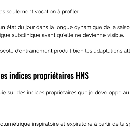
as seulement vocation à profiler.
r un état du jour dans la longue dynamique de la saiso
tigue subclinique avant qu'elle ne devienne visible.
tocole d'entraînement produit bien les adaptations at
les indices propriétaires HNS
uie sur des indices propriétaires que je développe au
volumétrique inspiratoire et expiratoire à partir de la s