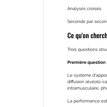
Analysés croisés.
Seconde par secon
Ce qu'on cherc
Trois questions stru
Première question :
Le système d'apport
diffusion alvéolo-cap
intramusculaire, ph
La performance est l