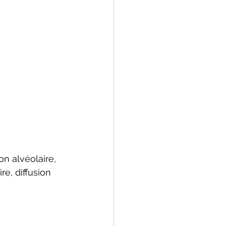
n alvéolaire, 
re, diffusion 