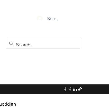
Se connecter
uotidien