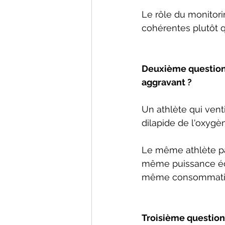
Le rôle du monitori
cohérentes plutôt 
Deuxième question :
aggravant ?
Un athlète qui vent
dilapide de l'oxygè
Le même athlète pa
même puissance éco
même consommatio
Troisième question 