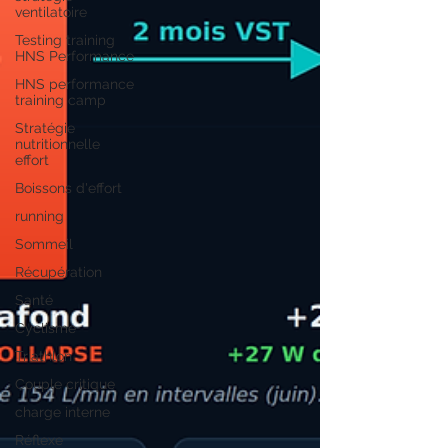
ventilatoire
Testing training
HNS Performance
HNS performance
training camp
Stratégie
nutritionnelle
effort
Boissons d'effort
running
Sommeil
Récupération
Santé
Cyclisme
Triathlon
Couple critique
charge interne
Réflexe