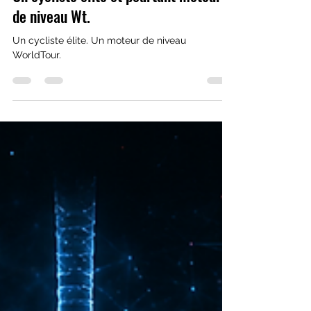
cyrilricci
4 juin
1 min de lecture
Un cycliste élite et pourtant moteur
de niveau Wt.
Un cycliste élite. Un moteur de niveau
WorldTour.