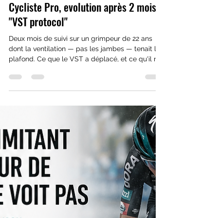
cyrilricci
2 juil.
5 min de lecture
Cycliste Pro, evolution après 2 mois
"VST protocol"
Deux mois de suivi sur un grimpeur de 22 ans
dont la ventilation — pas les jambes — tenait le
plafond. Ce que le VST a déplacé, et ce qu'il n'a
pas déplacé.