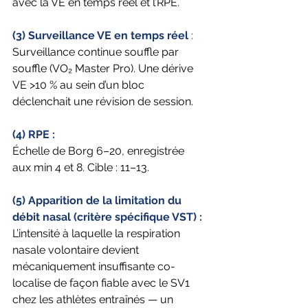
avec la VE en temps réel et l’RPE.
(3) Surveillance VE en temps réel 
: 
Surveillance continue souffle par 
souffle (VO₂ Master Pro). Une dérive 
VE >10 % au sein d’un bloc 
déclenchait une révision de session.
(4) RPE :
Échelle de Borg 6–20, enregistrée 
aux min 4 et 8. Cible : 11–13.
(5) Apparition de la limitation du 
débit nasal (critère spécifique VST) :
L’intensité à laquelle la respiration 
nasale volontaire devient 
mécaniquement insuffisante co-
localise de façon fiable avec le SV1 
chez les athlètes entraînés — un 