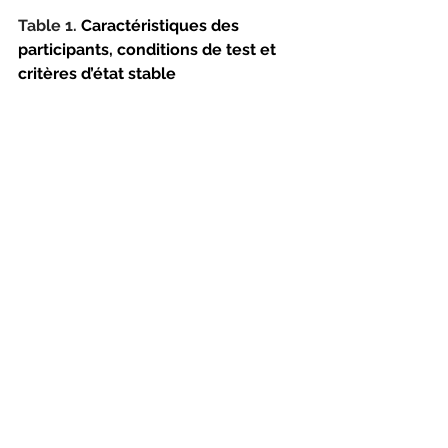
Table 1. 
Caractéristiques des 
participants, conditions de test et 
critères d’état stable
Athlete Group Condition
V