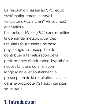
La respiration nasale au SV1 réduit 
systématiquement le travail 
ventilatoire (−11,8 L·min⁻¹ VE estimée) 
et améliore
l’extraction d’O₂ (+13,8 %) sans modifier 
la demande métabolique. Ces 
résultats fournissent une base 
physiologique susceptible de 
contribuer à l’amélioration de la 
performance d’endurance, hypothèse 
nécessitant une confirmation 
longitudinale, et soutiennent la 
prescription de la respiration nasale 
dans le protocole VST aux intensités 
sous-seuil.
1. Introduction