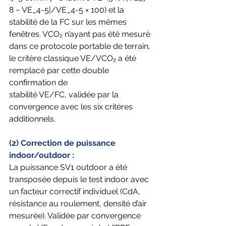
8 − VE_4-5|/VE_4-5 × 100) et la 
stabilité de la FC sur les mêmes 
fenêtres. VCO₂ n’ayant pas été mesuré 
dans ce protocole portable de terrain, 
le critère classique VE/VCO₂ a été 
remplacé par cette double 
confirmation de
stabilité VE/FC, validée par la 
convergence avec les six critères 
additionnels.
(2) Correction de puissance 
indoor/outdoor : 
La puissance SV1 outdoor a été 
transposée depuis le test indoor avec 
un facteur correctif individuel (CdA, 
résistance au roulement, densité d’air 
mesurée). Validée par convergence 