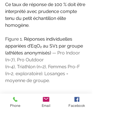
Ce taux de réponse de 100 % doit être 
interprété avec prudence compte 
tenu du petit échantillon élite 
homogène.
Figure 1. 
Réponses individuelles 
appariées d’EqO₂ au SV1 par groupe 
(athlètes anonymisés)
 — Pro Indoor 
(n=7), Pro Outdoor
(n=4), Triathlon (n=2), Femmes Pro-F 
(n=2, exploratoire). Losanges = 
moyenne de groupe.
Phone
Email
Facebook