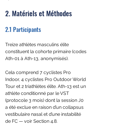
2. Matériels et Méthodes
2.1 Participants
Treize athlètes masculins élite 
constituent la cohorte primaire (codes 
Ath-01 à Ath-13, anonymisés).
Cela comprend 7 cyclistes Pro 
Indoor, 4 cyclistes Pro Outdoor World 
Tour et 2 triathlètes élite. Ath-13 est un 
athlète conditionné par le VST 
(protocole 3 mois) dont la session J0 
a été exclue en raison d’un collapsus 
vestibulaire nasal et d’une instabilité 
de FC — voir Section 4.8. 