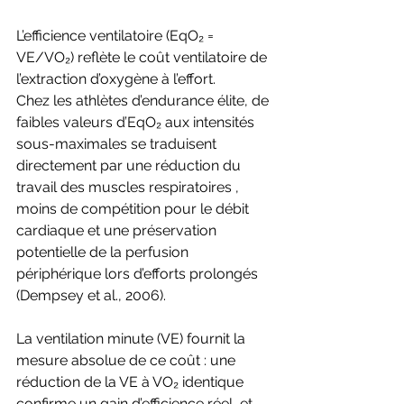
L’efficience ventilatoire (EqO₂ = 
VE/VO₂) reflète le coût ventilatoire de 
l’extraction d’oxygène à l’effort. 
Chez les athlètes d’endurance élite, de 
faibles valeurs d’EqO₂ aux intensités 
sous-maximales se traduisent 
directement par une réduction du 
travail des muscles respiratoires , 
moins de compétition pour le débit 
cardiaque et une préservation
potentielle de la perfusion 
périphérique lors d’efforts prolongés 
(Dempsey et al., 2006). 
La ventilation minute (VE) fournit la 
mesure absolue de ce coût : une 
réduction de la VE à VO₂ identique 
confirme un gain d’efficience réel, et 