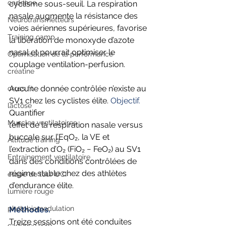
cadence
cyclisme sous-seuil. La respiration 
nasale augmente la résistance des 
Neurotransmetteurs
voies aériennes supérieures, favorise 
Training camp
la libération de monoxyde d’azote 
nasal et pourrait optimiser le 
Optimisation de la performance
couplage ventilation-perfusion. 
créatine
Aucune donnée contrôlée n’existe au 
cross fit
SV1 chez les cyclistes élite. 
Objectif. 
lactose
Quantifier
Muscles ventilatoires
l’effet de la respiration nasale versus 
buccale sur l’EqO₂, la VE et 
Altitude training
l’extraction d’O₂ (FiO₂ − FeO₂) au SV1 
Entrainement ventilatoire
dans des conditions contrôlées de 
régime stable chez des athlètes 
étape de tour UCI
d’endurance élite. 
lumière rouge
photobiomodulation
Méthodes.
Treize sessions ont été conduites 
cadence vélo