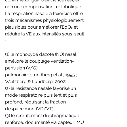
non une compensation métabolique.
La respiration nasale à l’exercice offre 
trois mécanismes physiologiquement 
plausibles pour améliorer l’EqO₂ et 
réduire la VE aux intensités sous-seuil 
: 
(1) le monoxyde d’azote (NO) nasal 
améliore le couplage ventilation-
perfusion (V/Q)
pulmonaire (Lundberg et al., 1995 ; 
Weitzberg & Lundberg, 2002) ; 
(2) la résistance nasale favorise un 
mode respiratoire plus lent et plus 
profond, réduisant la fraction 
d’espace mort (VD/VT) ; 
(3) le recrutement diaphragmatique 
renforcé, documenté via capteur IMU 