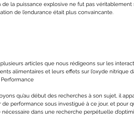
 de la puissance explosive ne fut pas véritablement s
ation de l’endurance était plus convaincante.
plusieurs articles que nous rédigeons sur les interact
ts alimentaires et leurs effets sur l’oxyde nitrique d
e Performance 
yons qu’au début des recherches à son sujet, il appa
 de performance sous investigué à ce jour, et pour qu
e nécessaire dans une recherche perpétuelle d’optimi