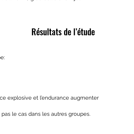
  Résultats de l’étude
e:
nce explosive et l’endurance augmenter 
it pas le cas dans les autres groupes.