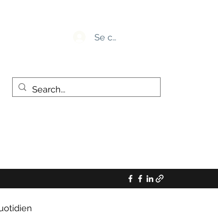
Se connecter
uotidien