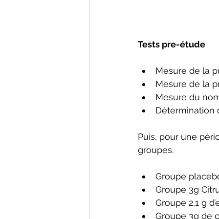
Tests pre-étude 
Mesure de la pu
Mesure de la p
Mesure du nomb
Détermination 
Puis, pour une péri
groupes. 
Groupe placeb
Groupe 3g Citru
Groupe 2,1 g d’
Groupe 3g de ci