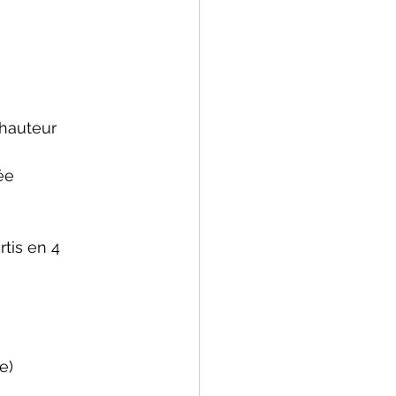
 hauteur 
ée 
tis en 4 
e)