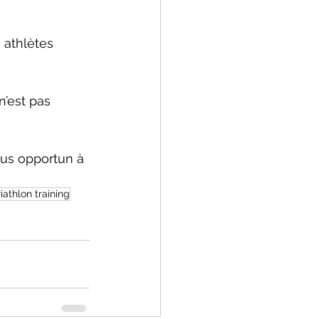
 athlètes 
n’est pas 
plus opportun à 
riathlon training