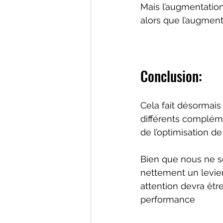
Mais l’augmentation
alors que l’augment
Conclusion: 
Cela fait désormais 
différents complémen
de l’optimisation d
Bien que nous ne so
nettement un levier
attention devra êtr
performance