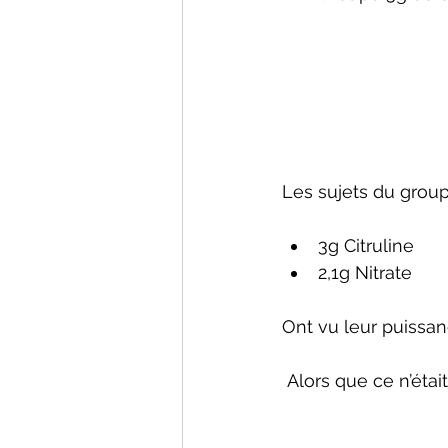
Les sujets du group
3g Citruline 
2,1g Nitrate 
Ont vu leur puissa
 Alors que ce n’éta