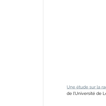
Réflexe métabolique respir
Une étude sur la rac
de l’Université de 