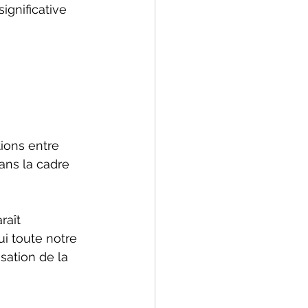
ignificative 
ions entre 
ans la cadre 
raît 
i toute notre 
sation de la 