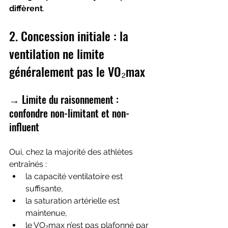
diffèrent
.
2. Concession initiale : la 
ventilation ne limite 
généralement pas le VO₂max
→ Limite du raisonnement : 
confondre non-limitant et non-
influent
Oui, chez la majorité des athlètes 
entraînés :
la capacité ventilatoire est 
suffisante,
la saturation artérielle est 
maintenue,
le VO₂max n’est pas plafonné par 