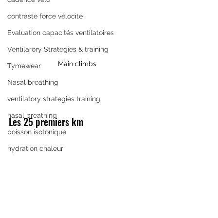
contraste force vélocité
Evaluation capacités ventilatoires
Ventilarory Strategies & training
Main climbs 
Tymewear
Nasal breathing
ventilatory strategies training
nasal breathing
Les 25 premiers km
boisson isotonique
hydration chaleur