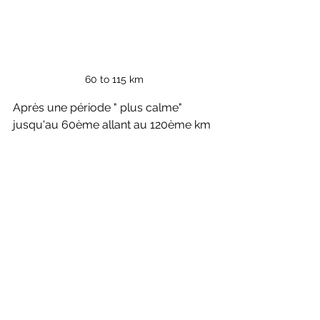
60 to 115 km
Après une période " plus calme" 
jusqu'au 60ème allant au 120ème km