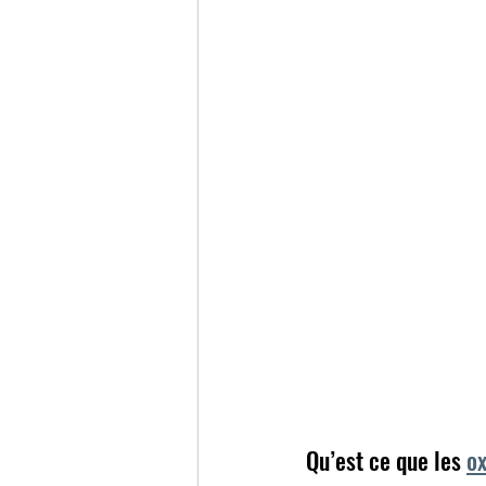
Réflexe métabolique respir
Qu’est ce que les 
ox