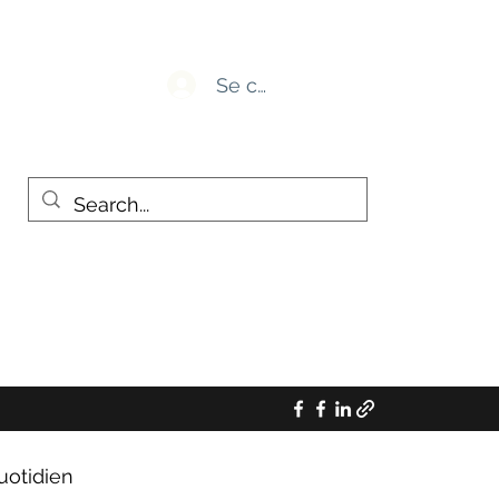
Se connecter
uotidien