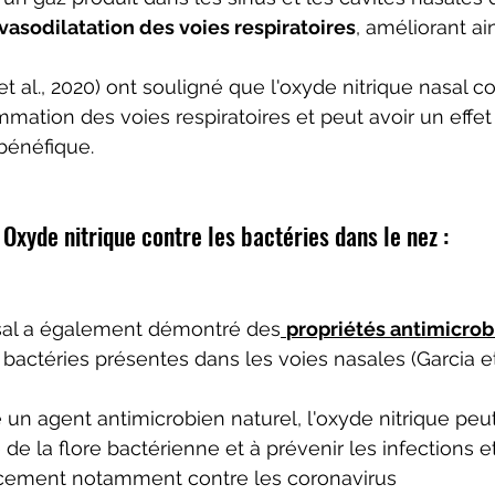
vasodilatation des voies respiratoires
, améliorant ain
 al., 2020) ont souligné que l'oxyde nitrique nasal co
mmation des voies respiratoires et peut avoir un effet
bénéfique.
Oxyde nitrique contre les bactéries dans le nez :
asal a également démontré des
propriétés antimicro
 bactéries présentes dans les voies nasales (Garcia et a
n agent antimicrobien naturel, l'oxyde nitrique peut
e de la flore bactérienne et à prévenir les infections et
icacement notamment contre les coronavirus 