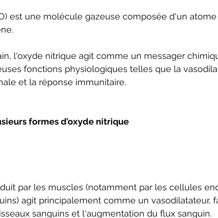
O) est une molécule gazeuse composée d'un atome d
ne. 
in, l'oxyde nitrique agit comme un messager chimiqu
ses fonctions physiologiques telles que la vasodilata
ale et la réponse immunitaire.
usieurs formes d’oxyde nitrique 
oduit par les muscles (notamment par les cellules end
ins) agit principalement comme un vasodilatateur, fa
aisseaux sanguins et l'augmentation du flux sanguin.