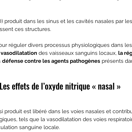
) produit dans les sinus et les cavités nasales par les
issent ces structures. 
pour réguler divers processus physiologiques dans les
 
vasodilatation
 des vaisseaux sanguins locaux, 
la ré
a 
défense contre les agents pathogènes
 présents dan
Les effets de l’oxyde nitrique « nasal »
si produit est libéré dans les voies nasales et contrib
ques, tels que la vasodilatation des voies respiratoir
culation sanguine locale.