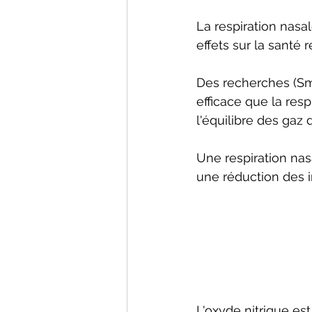
La respiration nasa
effets sur la santé r
Des recherches (Smi
efficace que la respi
l'équilibre des gaz
Une respiration nas
une réduction des in
L'oxyde nitrique est