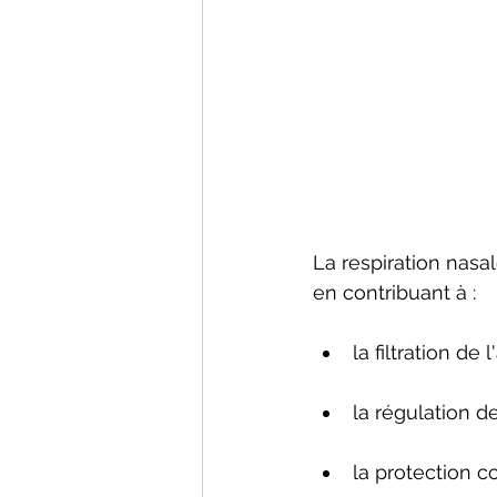
La respiration nasal
en contribuant à :
la filtration de l'a
la régulation de
la protection c