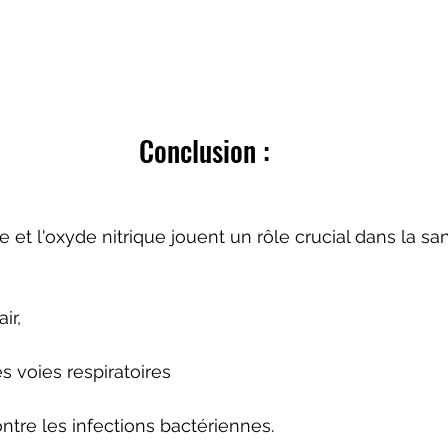
Conclusion :
e et l'oxyde nitrique jouent un rôle crucial dans la san
ir, 
s voies respiratoires 
ontre les infections bactériennes. 