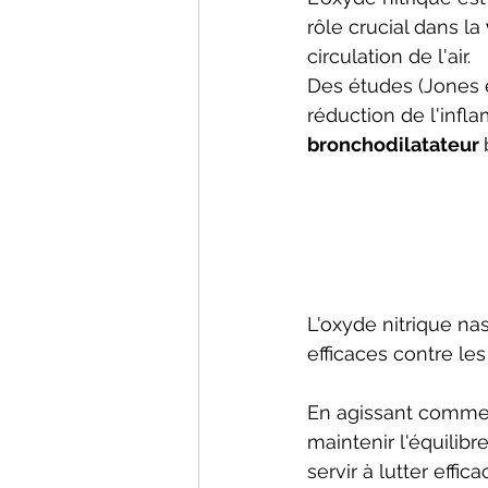
rôle crucial dans la 
circulation de l'air. 
Des études (Jones et
réduction de l'infla
bronchodilatateur 
L'oxyde nitrique n
efficaces contre les
En agissant comme u
maintenir l'équilibr
servir à lutter eff