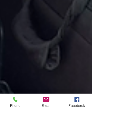
Phone
Email
Facebook