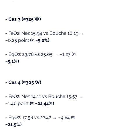
- Cas 3 (≈325 W)
- FeO2: Nez 15,94 vs Bouche 16,19 → 
−0,25 point 
(≈ −5,2%)
- EqO2: 23,78 vs 25,05 → −1,27 (
≈ 
−5,1%)
- Cas 4 (≈305 W)
- FeO2: Nez 14,11 vs Bouche 15,57 → 
−1,46 point 
(≈ −21,44%)
- EqO2: 17,58 vs 22,42 → −4,84 (
≈ 
−21,5%)