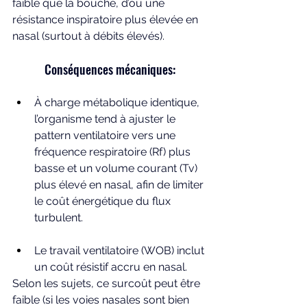
faible que la bouche, d’où une 
résistance inspiratoire plus élevée en 
nasal (surtout à débits élevés).
Conséquences mécaniques:
À charge métabolique identique, 
l’organisme tend à ajuster le 
pattern ventilatoire vers une 
fréquence respiratoire (Rf) plus 
basse et un volume courant (Tv) 
plus élevé en nasal, afin de limiter 
le coût énergétique du flux 
turbulent.
Le travail ventilatoire (WOB) inclut 
un coût résistif accru en nasal. 
Selon les sujets, ce surcoût peut être 
faible (si les voies nasales sont bien 