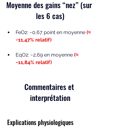
Moyenne des gains “nez” (sur 
les 6 cas)
FeO2: −0,67 point en moyenne 
(≈ 
−11,47% relatif)
EqO2: −2,69 en moyenne
(≈ 
−11,84% relatif)
Commentaires et 
interprétation
 Explications physiologiques 