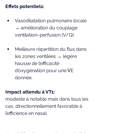
Effets potentiels:
Vasodilatation pulmonaire locale 
→ amélioration du couplage 
ventilation–perfusion (V/Q).
Meilleure répartition du flux dans 
les zones ventilées → légère 
hausse de l’efficacité 
d’oxygénation pour une V̇E 
donnée.
Impact attendu à VT1: 
modeste à notable mais dans tous les 
cas, directionnellement favorable à 
l’efficience en nasal.