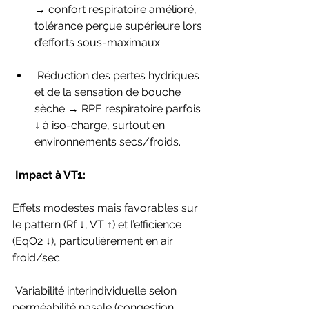
→ confort respiratoire amélioré, 
tolérance perçue supérieure lors 
d’efforts sous-maximaux.
 Réduction des pertes hydriques 
et de la sensation de bouche 
sèche → RPE respiratoire parfois 
↓ à iso-charge, surtout en 
environnements secs/froids.
 Impact à VT1:
Effets modestes mais favorables sur 
le pattern (Rf ↓, VT ↑) et l’efficience 
(EqO2 ↓), particulièrement en air 
froid/sec.
 Variabilité interindividuelle selon 
perméabilité nasale (congestion, 