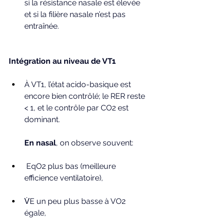
si la résistance nasale est élevée 
et si la filière nasale n’est pas 
entraînée.
Intégration au niveau de VT1
À VT1, l’état acido-basique est 
encore bien contrôlé; le RER reste 
< 1, et le contrôle par CO2 est 
dominant.
En nasal
, on observe souvent:
 EqO2 plus bas (meilleure 
efficience ventilatoire),
V̇E un peu plus basse à VO2 
égale,