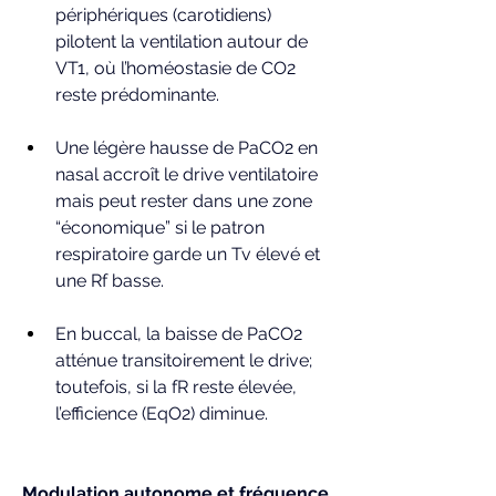
périphériques (carotidiens) 
pilotent la ventilation autour de 
VT1, où l’homéostasie de CO2 
reste prédominante.
Une légère hausse de PaCO2 en 
nasal accroît le drive ventilatoire 
mais peut rester dans une zone 
“économique” si le patron 
respiratoire garde un Tv élevé et 
une Rf basse.
En buccal, la baisse de PaCO2 
atténue transitoirement le drive; 
toutefois, si la fR reste élevée, 
l’efficience (EqO2) diminue.
Modulation autonome et fréquence 