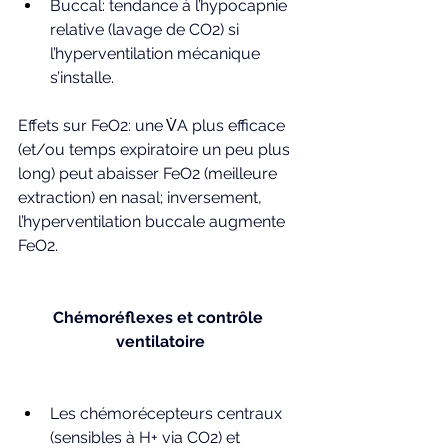
Buccal: tendance à l’hypocapnie 
relative (lavage de CO2) si 
l’hyperventilation mécanique 
s’installe.
Effets sur FeO2: une V̇A plus efficace 
(et/ou temps expiratoire un peu plus 
long) peut abaisser FeO2 (meilleure 
extraction) en nasal; inversement, 
l’hyperventilation buccale augmente 
FeO2.
Chémoréflexes et contrôle 
ventilatoire
Les chémorécepteurs centraux 
(sensibles à H+ via CO2) et 