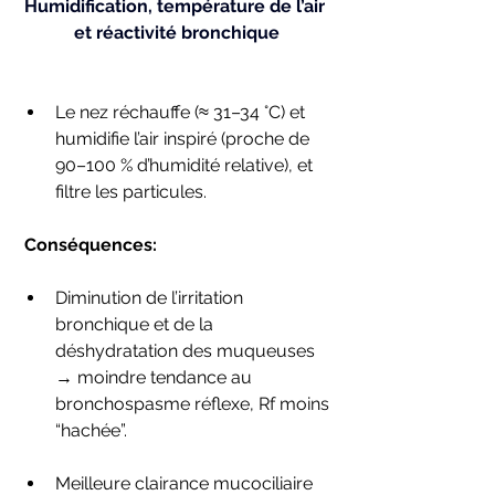
Humidification, température de l’air 
et réactivité bronchique
Le nez réchauffe (≈ 31–34 °C) et 
humidifie l’air inspiré (proche de 
90–100 % d’humidité relative), et 
filtre les particules.
 Conséquences:
Diminution de l’irritation 
bronchique et de la 
déshydratation des muqueuses 
→ moindre tendance au 
bronchospasme réflexe, Rf moins 
“hachée”.
Meilleure clairance mucociliaire 