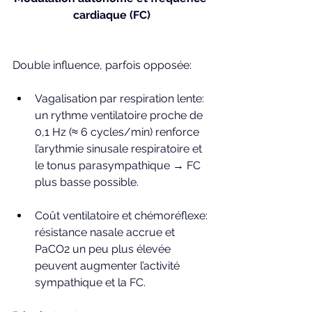
cardiaque (FC)
Double influence, parfois opposée:
Vagalisation par respiration lente: 
un rythme ventilatoire proche de 
0,1 Hz (≈ 6 cycles/min) renforce 
l’arythmie sinusale respiratoire et 
le tonus parasympathique → FC 
plus basse possible.
Coût ventilatoire et chémoréflexe: 
résistance nasale accrue et 
PaCO2 un peu plus élevée 
peuvent augmenter l’activité 
sympathique et la FC.