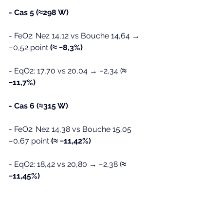
- Cas 5 (≈298 W)
- FeO2: Nez 14,12 vs Bouche 14,64 → 
−0,52 point 
(≈ −8,3%)
- EqO2: 17,70 vs 20,04 → −2,34 (
≈ 
−11,7%)
- Cas 6 (≈315 W)
- FeO2: Nez 14,38 vs Bouche 15,05 
−0,67 point 
(≈ −11,42%)
- EqO2: 18,42 vs 20,80 → −2,38 (
≈ 
−11,45%)