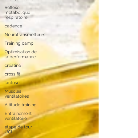
Réflexe
métabolique
respiratoire
cadence
Neurotransmetteurs
Training camp
Optimisation de
la performance
créatine
cross fit
lactose
Muscles
ventilatoires
Altitude training
Entrainement
ventilatoire
étape de tour
UCI