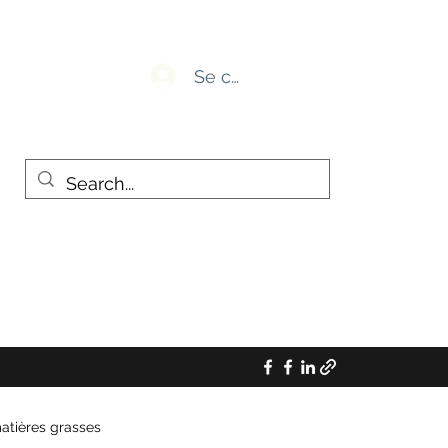
Se connecter
atières grasses