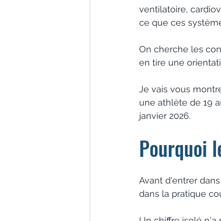
ventilatoire, cardi
ce que ces systèmes
On cherche les cont
en tire une orienta
Je vais vous montre
une athlète de 19 a
janvier 2026.
Pourquoi le
Avant d'entrer dans
dans la pratique co
Un chiffre isolé n'a