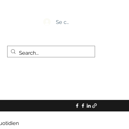
Se connecter
uotidien