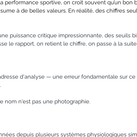
 performance sportive, on croit souvent qu’un bon b
atoire
cadence
Neurotransmetteurs
sume à de belles valeurs. En réalité, des chiffres seu
ne puissance critique impressionnante, des seuils bi
e le rapport, on retient le chiffre, on passe à la suite
adresse d'analyse — une erreur fondamentale sur ce 
.
ce nom n'est pas une photographie. 
nnées depuis plusieurs systèmes physiologiques si