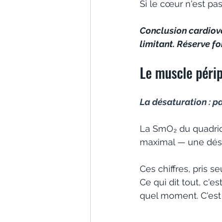
Si le cœur n'est pa
Conclusion cardiova
limitant. Réserve fo
Le muscle périp
La désaturation : pa
La SmO₂ du quadrice
maximal — une désat
Ces chiffres, pris se
Ce qui dit tout, c'
quel moment. C'est