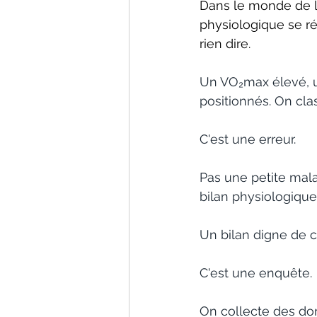
Dans le monde de la
Réflexe métabolique respir
physiologique se ré
rien dire.
Un VO₂max élevé, u
positionnés. On class
C'est une erreur. 
Pas une petite mal
bilan physiologique
Un bilan digne de 
C'est une enquête. 
On collecte des do