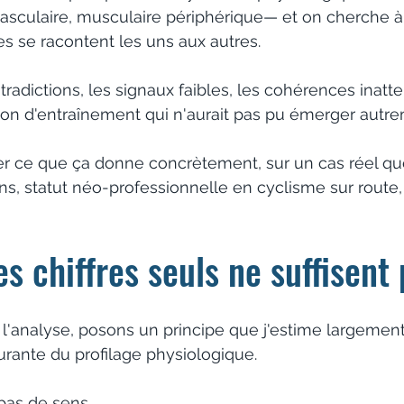
ovasculaire, musculaire périphérique— et on cherche
 se racontent les uns aux autres. 
radictions, les signaux faibles, les cohérences inatt
tion d'entraînement qui n'aurait pas pu émerger autr
r ce que ça donne concrètement, sur un cas réel que 
ns, statut néo-professionnelle en cyclisme sur route,
s chiffres seuls ne suffisent
 l'analyse, posons un principe que j'estime largemen
urante du profilage physiologique.
 pas de sens. 