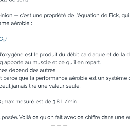
inion — c'est une propriété de l'équation de Fick, qu
ème aérobie :
O₂)
xygène est le produit du débit cardiaque et de la d
g apporte au muscle et ce qu'il en repart. 
es dépend des autres. 
nt parce que la performance aérobie est un système 
eut jamais lire une valeur seule.
VO₂max mesuré est de 3,8 L/min. 
 
 posée. Voilà ce qu'on fait avec ce chiffre dans une e
— — —