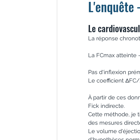
L'enquête
Le cardiovascul
La réponse chronotr
La FCmax atteinte 
Pas d'inflexion pré
Le coefficient ΔFC
À partir de ces do
Fick indirecte. 
Cette méthode, je t
des mesures directe
Le volume d'éjectio
d'hypothèses normat