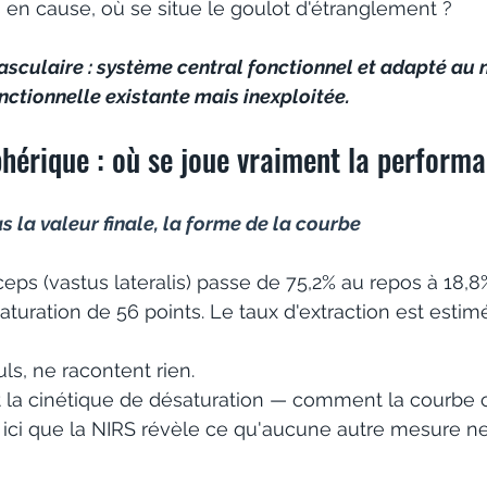
s en cause, où se situe le goulot d'étranglement ?
sculaire : système central fonctionnel et adapté au 
nctionnelle existante mais inexploitée.
hérique : où se joue vraiment la perform
s la valeur finale, la forme de la courbe
ps (vastus lateralis) passe de 75,2% au repos à 18,8% 
uration de 56 points. Le taux d'extraction est estim
uls, ne racontent rien. 
est la cinétique de désaturation — comment la courbe c
 ici que la NIRS révèle ce qu'aucune autre mesure ne