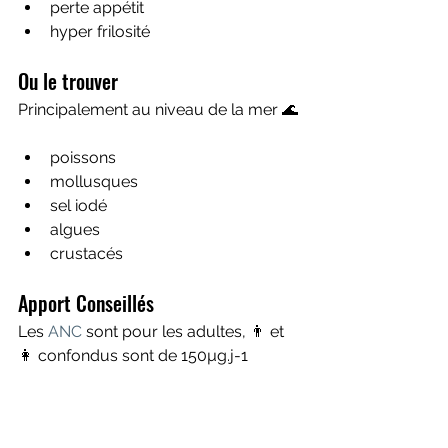
perte appétit
hyper frilosité 
Ou le trouver 
Principalement au niveau de la mer 🌊 
poissons
mollusques 
sel iodé 
algues
crustacés 
Apport Conseillés
Les 
ANC
 sont pour les adultes, 👨 et 
👩 confondus sont de 150µg.j-1