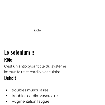
iode
Le selenium ‼️
Rôle 
C’est un antioxydant clé du système 
immunitaire et cardio-vasculaire 
Déficit
troubles musculaires 
troubles cardio-vasculaire 
Augmentation fatigue 