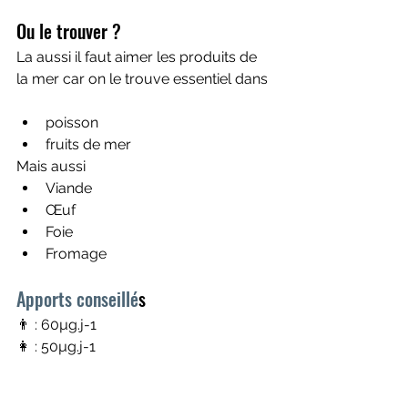
Ou le trouver ?
La aussi il faut aimer les produits de 
la mer car on le trouve essentiel dans 
poisson 
fruits de mer 
Mais aussi
Viande 
Œuf 
Foie 
Fromage 
Apports conseillé
s 
👨 : 60µg.j-1
👩 : 50µg.j-1