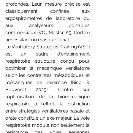
profondes. Leur mesure précise est 
classiquement confinée aux 
ergospirométres de laboratoire ou 
aux analyseurs portables 
commerciaux (VO₂ Master, K5, Cortex) 
nécessitant un masque facial.
Le Ventilatory Strategies Training (VST) 
est un cadre d'entraînement 
respiratoire structuré conçu pour 
optimiser la mécanique ventilatoire 
selon les contraintes métaboliques et 
mécaniques de l'exercice (Ricci & 
Bouverot 2025). Centré sur 
l'optimisation de la biomécanique 
respiratoire à l'effort, la distinction 
entre stratégies ventilatoires nasale et 
orale constitue un axe majeur. La voie 
respiratoire module non seulement la 
résistance des voies aériennes 