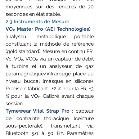
moyennées sur des fenêtres de 30 
secondes en état stable.
2.3 Instruments de Mesure
VO₂ Master Pro (AEI Technologies) : 
analyseur métabolique portable 
constituant la méthode de référence 
(gold standard). Mesure en continu FR, 
Vc, VO₂, VCO₂ via un capteur de débit 
à turbine et un analyseur de gaz 
paramagnétique/infrarouge placé au 
niveau buccal (masque en silicone). 
Précision fabricant : ±2 % pour la FR, ±3 
% pour la VO₂. Calibré avant chaque 
session.
Tymewear Vital Strap Pro : 
capteur 
de contrainte thoracique (ceinture 
sous-pectorale), transmettant via 
Bluetooth 5.0 à 50 Hz. Paramètres 