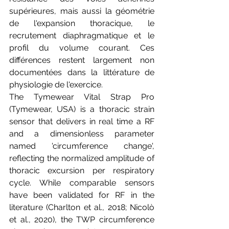
supérieures, mais aussi la géométrie 
de l'expansion thoracique, le 
recrutement diaphragmatique et le 
profil du volume courant. Ces 
différences restent largement non 
documentées dans la littérature de 
physiologie de l'exercice.
The Tymewear Vital Strap Pro 
(Tymewear, USA) is a thoracic strain 
sensor that delivers in real time a RF 
and a dimensionless parameter 
named 'circumference change', 
reflecting the normalized amplitude of 
thoracic excursion per respiratory 
cycle. While comparable sensors 
have been validated for RF in the 
literature (Charlton et al., 2018; Nicolò 
et al., 2020), the TWP circumference 