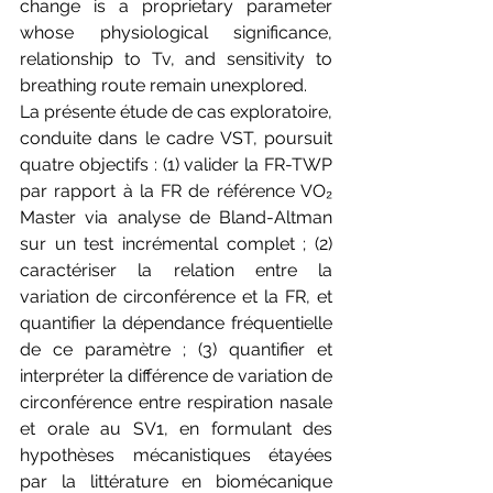
change is a proprietary parameter 
whose physiological significance, 
relationship to Tv, and sensitivity to 
breathing route remain unexplored.
La présente étude de cas exploratoire, 
conduite dans le cadre VST, poursuit 
quatre objectifs : (1) valider la FR-TWP 
par rapport à la FR de référence VO₂ 
Master via analyse de Bland-Altman 
sur un test incrémental complet ; (2) 
caractériser la relation entre la 
variation de circonférence et la FR, et 
quantifier la dépendance fréquentielle 
de ce paramètre ; (3) quantifier et 
interpréter la différence de variation de 
circonférence entre respiration nasale 
et orale au SV1, en formulant des 
hypothèses mécanistiques étayées 
par la littérature en biomécanique 