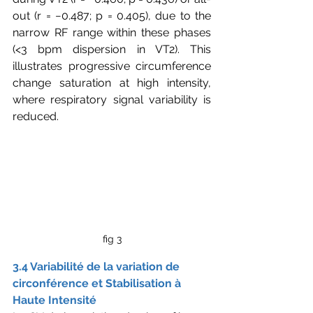
out (r = −0.487; p = 0.405), due to the 
narrow RF range within these phases 
(<3 bpm dispersion in VT2). This 
illustrates progressive circumference 
change saturation at high intensity, 
where respiratory signal variability is 
reduced.
fig 3
3.4 Variabilité de la variation de 
circonférence et Stabilisation à 
Haute Intensité