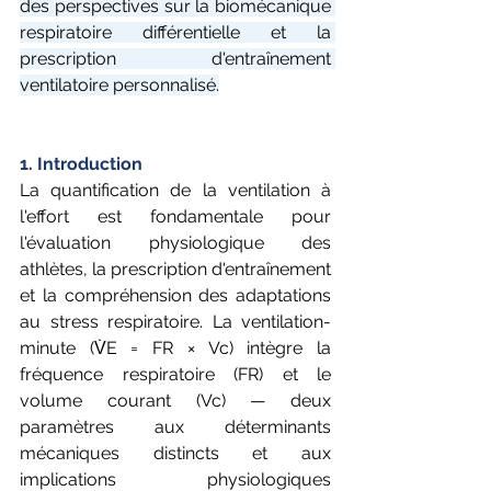
des perspectives sur la biomécanique 
respiratoire différentielle et la 
prescription d'entraînement 
ventilatoire personnalisé.
1. Introduction
La quantification de la ventilation à 
l'effort est fondamentale pour 
l'évaluation physiologique des 
athlètes, la prescription d'entraînement 
et la compréhension des adaptations 
au stress respiratoire. La ventilation-
minute (V̇E = FR × Vc) intègre la 
fréquence respiratoire (FR) et le 
volume courant (Vc) — deux 
paramètres aux déterminants 
mécaniques distincts et aux 
implications physiologiques 