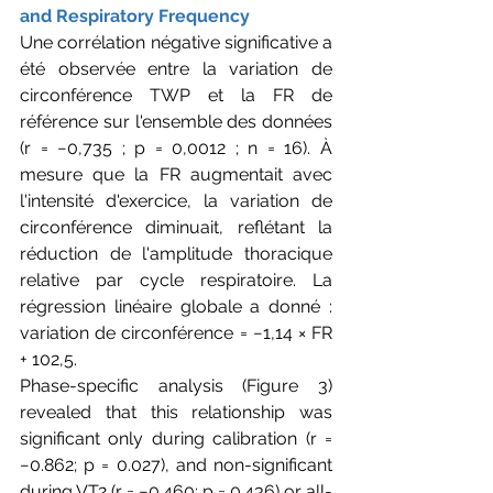
and Respiratory Frequency
Une corrélation négative significative a 
été observée entre la variation de 
circonférence TWP et la FR de 
référence sur l'ensemble des données 
(r = −0,735 ; p = 0,0012 ; n = 16). À 
mesure que la FR augmentait avec 
l'intensité d'exercice, la variation de 
circonférence diminuait, reflétant la 
réduction de l'amplitude thoracique 
relative par cycle respiratoire. La 
régression linéaire globale a donné : 
variation de circonférence = −1,14 × FR 
+ 102,5.
Phase-specific analysis (Figure 3) 
revealed that this relationship was 
significant only during calibration (r = 
−0.862; p = 0.027), and non-significant 
during VT2 (r = −0.460; p = 0.436) or all-