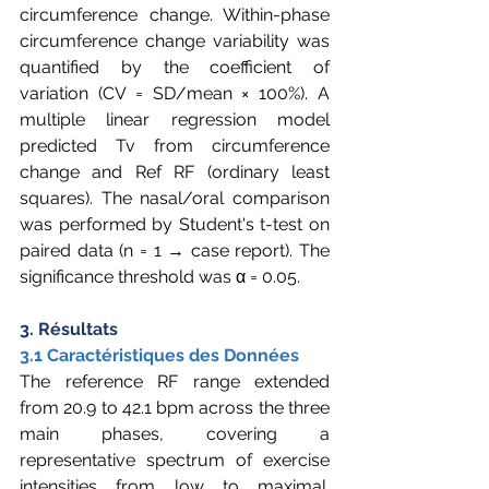
circumference change. Within-phase 
circumference change variability was 
quantified by the coefficient of 
variation (CV = SD/mean × 100%). A 
multiple linear regression model 
predicted Tv from circumference 
change and Ref RF (ordinary least 
squares). The nasal/oral comparison 
was performed by Student's t-test on 
paired data (n = 1 → case report). The 
significance threshold was α = 0.05.
3. Résultats
3.1 Caractéristiques des Données
The reference RF range extended 
from 20.9 to 42.1 bpm across the three 
main phases, covering a 
representative spectrum of exercise 
intensities from low to maximal. 