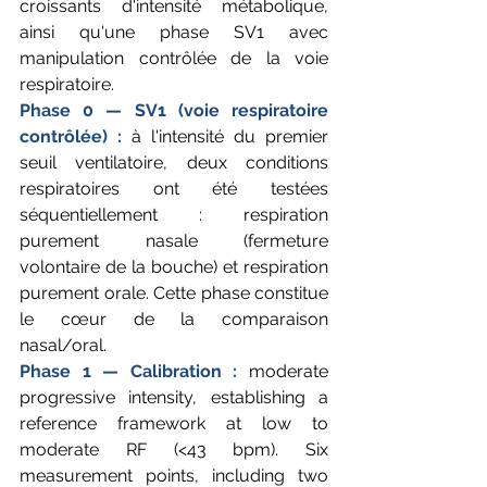
croissants d'intensité métabolique, 
ainsi qu'une phase SV1 avec 
manipulation contrôlée de la voie 
respiratoire.
Phase 0 — SV1 (voie respiratoire 
contrôlée) : 
à l'intensité du premier 
seuil ventilatoire, deux conditions 
respiratoires ont été testées 
séquentiellement : respiration 
purement nasale (fermeture 
volontaire de la bouche) et respiration 
purement orale. Cette phase constitue 
le cœur de la comparaison 
nasal/oral.
Phase 1 — Calibration : 
moderate 
progressive intensity, establishing a 
reference framework at low to 
moderate RF (<43 bpm). Six 
measurement points, including two 