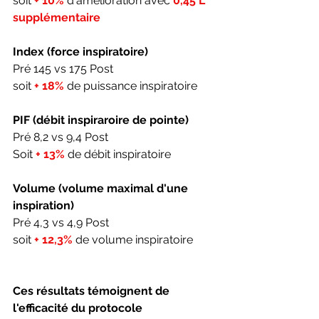
soit 
+ 10%
 d'amélioration avec 
0,45 L 
supplémentaire
Index (force inspiratoire)
Pré 145 vs 175 Post 
soit 
+ 18%
 de puissance inspiratoire
PIF (débit inspiraroire de pointe)
Pré 8,2 vs 9,4 Post 
Soit 
+ 13%
 de débit inspiratoire
Volume (volume maximal d'une 
inspiration)
Pré 4,3 vs 4,9 Post 
soit 
+ 12,3%
 de volume inspiratoire
Ces résultats témoignent de 
l'efficacité du protocole 