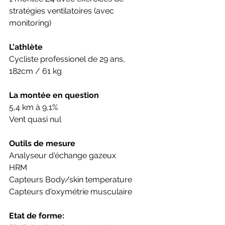
stratégies ventilatoires (avec 
monitoring)
L'athlète
Cycliste professionel de 29 ans, 
182cm / 61 kg
La montée en question
5,4 km à 9,1%
Vent quasi nul
Outils de mesure
Analyseur d'échange gazeux
HRM 
Capteurs Body/skin temperature
Capteurs d'oxymétrie musculaire 
Etat de forme: