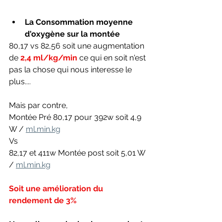
La Consommation moyenne 
d'oxygène sur la montée
80,17 vs 82,56 soit une augmentation 
de 
2,4 ml/kg/min
 ce qui en soit n'est 
pas la chose qui nous interesse le 
plus....
Mais par contre, 
Montée Pré 80,17 pour 392w soit 4,9 
W / 
ml.min.kg
Vs 
82,17 et 411w Montée post soit 5,01 W 
/ 
ml.min.kg
Soit une amélioration du 
rendement de 3%