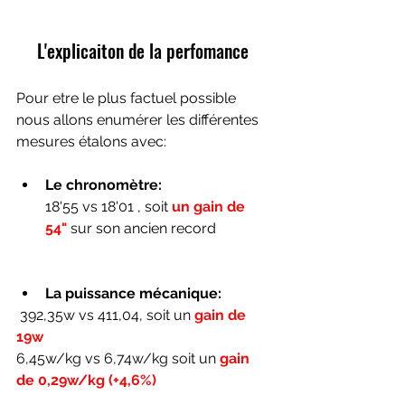
L'explicaiton de la perfomance 
Pour etre le plus factuel possible 
nous allons enumérer les différentes 
mesures étalons avec:
Le chronomètre: 
18'55 vs 18'01 , soit 
un gain de 
54"
 sur son ancien record
La puissance mécanique:
 392,35w vs 411,04, soit un 
gain de 
19w 
6,45w/kg vs 6,74w/kg soit un
 gain 
de 0,29w/kg (+4,6%)