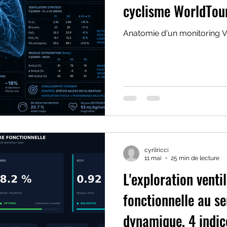
cyclisme WorldTou
Anatomie d'un monitoring 
cyrilricci
11 mai
25 min de lecture
L'exploration venti
fonctionnelle au se
dynamique, 4 indic