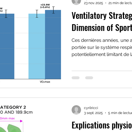
23 nov. 2025
21 min de lect
Ventilatory Strateg
Dimension of Spor
Ces dernières années, une at
portée sur le système respir
potentiellement limitant de
endurance.
cyrilricci
3 sept. 2025
5 min de lectu
Explications physio