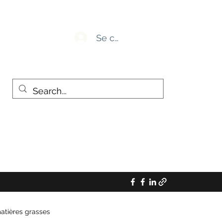
Se connecter
atières grasses